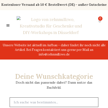
Zum
Kostenloser Versand ab 50 € Bestellwert (DE) – außer Gutscheine
Inhalt
springen
0
0,00
€
Unsere Website ist aktuell im Aufbau – daher findet ihr noch nicht alle
Artikel. Bei Fragen kontaktiert uns gerne per Mail an
info@zehnnullzwo.de
Deine Wunschkategorie
Doch nicht das passende dabei? Dann nutze das
Suchfeld.
Suche