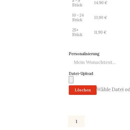
5 - 9
14,90
€
Stück
10 - 24
13,90
€
Stück
25+
11,90
€
Stück
Personalisierung
Datei-Upload
Wähle Datei o
Löschen