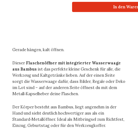
In den Ware
Gerade hängen, kalt öffnen.
Dieser
Flaschenöffner mit integrierter Wasserwaage
aus Bambus
ist das perfekte kleine Geschenk für alle, die
Werkzeug und Kaltgetränke lieben. Auf der einen Seite
sorgt die Wasserwaage dafür, dass Bilder, Regale oder Deko
im Lot sind – auf der anderen Seite öffnest du mit dem
Metall‑Kapselheber deine Flaschen.
Der Körper besteht aus
Bambus
, liegt angenehm in der
Hand und sieht deutlich hochwertiger aus als ein
Standard‑Metallöffner. Ideal als Mitbringsel zum Richtfest,
Einzug, Geburtstag oder für den Werkzeugkoffer.