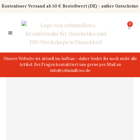
Zum
Kostenloser Versand ab 50 € Bestellwert (DE) – außer Gutscheine
Inhalt
springen
0
0,00
€
Unsere Website ist aktuell im Aufbau – daher findet ihr noch nicht alle
Artikel. Bei Fragen kontaktiert uns gerne per Mail an
info@zehnnullzwo.de