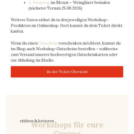
4. Dienstag
im Monat – Weingläser bemalen
(nächster Termin 25.08.2026)
Weitere Daten siehst du in den jeweiligen Workshop-
Produkten im Onlineshop. Dort kannst du dein Ticket direkt
kaufen.
Wenn du einen
Gutschein
verschenken möchtest, kannst du
im Shop auch Workshop-Gutscheine bestellen – wahlweise
zum Versand unserer hochwertigen Gutscheinkarten oder
zur Abholung im Studio.
Zu der Ticket-Übersicht
erleben & kreieren
Workshops für eure
Gruppe