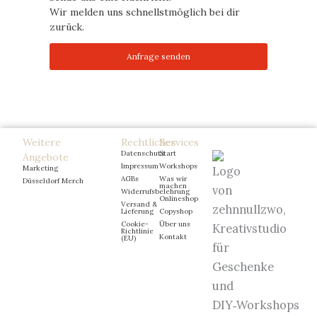
Wir melden uns schnellstmöglich bei dir
zurück.
Anfrage senden
Weitere
Rechtliches
Services
Datenschutz
Start
Angebote
Impressum
Workshops
Marketing
AGBs
Was wir
Düsseldorf Merch
machen
Widerrufsbelehrung
Onlineshop
Versand &
Lieferung
Copyshop
Cookie-
Über uns
Richtlinie
Kontakt
(EU)