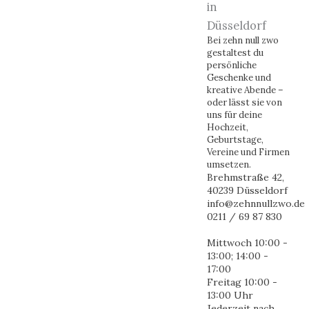
Bei zehn null zwo
gestaltest du
persönliche
Geschenke und
kreative Abende –
oder lässt sie von
uns für deine
Hochzeit,
Geburtstage,
Vereine und Firmen
umsetzen.
Brehmstraße 42,
40239 Düsseldorf
info@zehnnullzwo.de
0211 / 69 87 830
Mittwoch 10:00 -
13:00; 14:00 -
17:00
Freitag 10:00 -
13:00 Uhr
Jederzeit nach