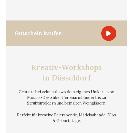
Gutschein kaufen
Kreativ-Workshops
in Düsseldorf
Gestalte bei zehn null zwo dein eigenes Unikat – von
Mosaik-Deko über Perlenarmbänder bis zu
Strukturbildern und bemalten Weingläsern.
Perfekt für kreative Feierabende, Mädelsabende, JGAs
& Geburtstage.