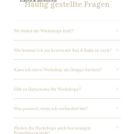
fragen & antworten
Häufig gestellte Fragen
Wo finden die Workshops statt?
Wie komme ich am besten mit Bus & Bahn zu euch?
Kann ich einen Workshop als Gruppe buchen?
Gibt es Gutscheine für Workshops?
Was passiert, wenn ich verhindert bin?
Finden die Workshops auch bei wenigen
Teilnehmern statt?