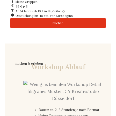
kleine Gruppen
39 € p.P.
Ab 14 Jahre (ab 10 J. in Begleitung)
Umbuchung bis 48 Std. vor Kursbeginn
buchen
machen & erleben
Workshop Ablauf
Dauer: ca. 2–3 Stunden je nach Format
kleine Gruppen in entspannter