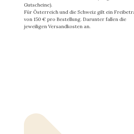
Gutscheine).
Für Österreich und die Schweiz gilt ein Freibet
von
150 €
pro Bestellung. Darunter fallen die
jeweiligen Versandkosten an.