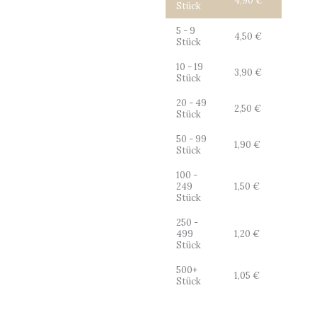
4,90
€
Stück
5 - 9
4,50
€
Stück
10 - 19
3,90
€
Stück
20 - 49
2,50
€
Stück
50 - 99
1,90
€
Stück
100 -
249
1,50
€
Stück
250 -
499
1,20
€
Stück
500+
1,05
€
Stück