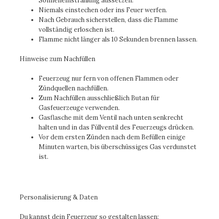
Sonneneinstrahlung aussetzen.
Niemals einstechen oder ins Feuer werfen.
Nach Gebrauch sicherstellen, dass die Flamme
vollständig erloschen ist.
Flamme nicht länger als 10 Sekunden brennen lassen.
Hinweise zum Nachfüllen
Feuerzeug nur fern von offenen Flammen oder
Zündquellen nachfüllen.
Zum Nachfüllen ausschließlich
Butan für
Gasfeuerzeuge
verwenden.
Gasflasche mit dem Ventil nach unten senkrecht
halten und in das Füllventil des Feuerzeugs drücken.
Vor dem ersten Zünden nach dem Befüllen einige
Minuten warten, bis überschüssiges Gas verdunstet
ist.
Personalisierung & Daten
Du kannst dein Feuerzeug so gestalten lassen: