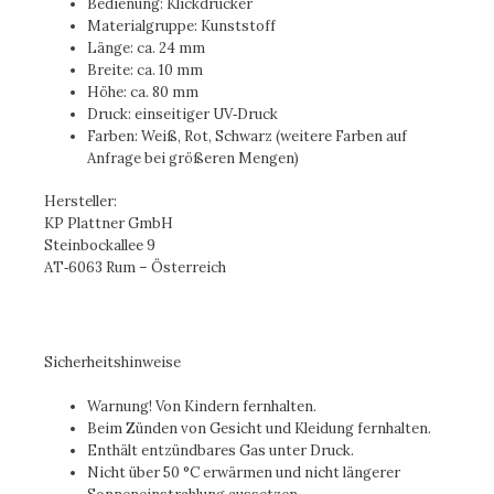
Bedienung: Klickdrücker
Materialgruppe: Kunststoff
Länge: ca. 24 mm
Breite: ca. 10 mm
Höhe: ca. 80 mm
Druck: einseitiger UV‑Druck
Farben: Weiß, Rot, Schwarz (weitere Farben auf
Anfrage bei größeren Mengen)
Hersteller:
KP Plattner GmbH
Steinbockallee 9
AT‑6063 Rum – Österreich
Sicherheitshinweise
Warnung! Von Kindern fernhalten.
Beim Zünden von Gesicht und Kleidung fernhalten.
Enthält entzündbares Gas unter Druck.
Nicht über 50 °C erwärmen und nicht längerer