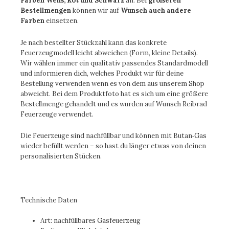
Farben
Weiß, Rot und Schwarz
an. Bei
größeren
Bestellmengen
können wir auf
Wunsch auch andere
Farben
einsetzen.
Je nach bestellter Stückzahl kann das
konkrete
Feuerzeugmodell
leicht abweichen (Form, kleine Details).
Wir wählen immer ein qualitativ passendes Standardmodell
und informieren dich, welches Produkt wir für deine
Bestellung verwenden wenn es von dem aus unserem Shop
abweicht. Bei dem Produktfoto hat es sich um eine größere
Bestellmenge gehandelt und es wurden auf Wunsch Reibrad
Feuerzeuge verwendet.
Die Feuerzeuge sind
nachfüllbar
und können mit Butan‑Gas
wieder befüllt werden – so hast du länger etwas von deinen
personalisierten Stücken.
Technische Daten
Art: nachfüllbares Gasfeuerzeug